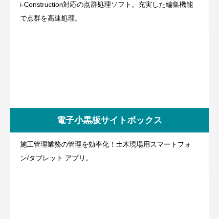
i-Construction対応の点群処理ソフト。充実した編集機能
で点群を高速処理。
電子小黒板サイトボックス
施工管理業務の管理を効率化！土木現場用スマートフォ
ン/タブレット アプリ。