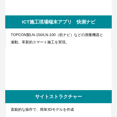
ICT施工現場端末アプリ 快測ナビ
TOPCON製LN-150/LN-100（杭ナビ）などの測量機器と
連動。革新的スマート施工を実現。
サイトストラクチャー
直観的な操作で、簡単3Dモデルを作成