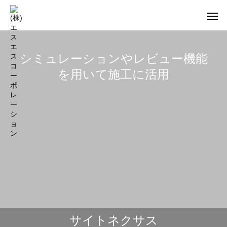
シミュレーションやレビュー機能
を⽤いて施⼯に活⽤
施工管理システム
公共積算システム
サイトネクサス
建設業の皆様に必要なツールです。
勝てる積算システムを揃えました